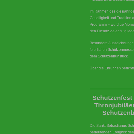
Im Rahmen des diesjährige
Geselligkeit und Traditio
Programm – würdige Moment
den Einsatz vieler Mitgliede
Besondere Auszeichnunge
feierlichen Schützenmesse
dem Schützenfrühstück.
Über die Ehrungen bericht
Schützenfest
Thronjubiläe
Schützenb
Die Sankt Sebastianus Sch
bedeutenden Ereignis: dem