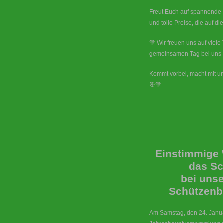
Freut Euch auf spannende
und tolle Preise, die auf d
💚 Wir freuen uns auf viel
gemeinsamen Tag bei uns 
Kommt vorbei, macht mit un
🎯💚
Einstimmige 
das Sc
bei unse
Schützenb
Am Samstag, den 24. Januar