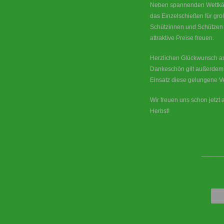
Neben spannenden Wettkäm
das Einzelschießen für gro
Schützinnen und Schützen 
attraktive Preise freuen.
Herzlichen Glückwunsch an
Dankeschön gilt außerdem a
Einsatz diese gelungene V
Wir freuen uns schon jetzt
Herbst!
____