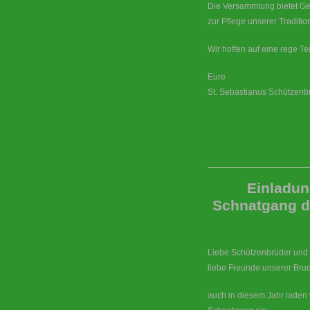
Die Versammlung bietet G
zur Pflege unserer Traditi
Wir hoffen auf eine rege T
Eure
St. Sebastianus Schützenb
Einladun
Schnatgang d
Liebe Schützenbrüder und
liebe Freunde unserer Brud
auch in diesem Jahr laden 