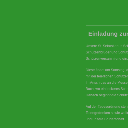
Einladung zu
Unsere St. Sebastianus Sc
Schützenbrüder und Schütz
Schützenversammlung ein.
Diese findet am Samstag, d
mit der feierlichen Schütz
Im Anschluss an die Mess
Buch, wo ein leckeres Schni
Danach beginnt die Schüt
Auf der Tagesordnung ste
Totengedenken sowie weite
und unsere Bruderschaft.