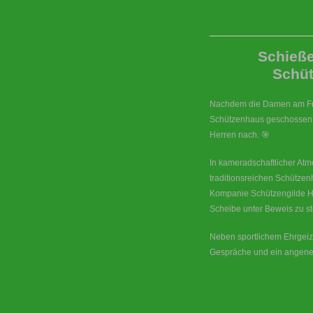
Schieße
Schüt
Nachdem die Damen am Fre
Schützenhaus geschossen 
Herren nach. 🎯
In kameradschaftlicher Atm
traditionsreichen Schütze
Kompanie Schützengilde H
Scheibe unter Beweis zu st
Neben sportlichem Ehrgeiz
Gespräche und ein angeneh
____