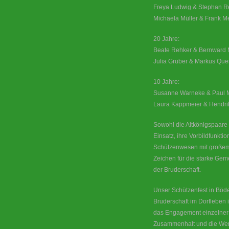
Freya Ludwig & Stephan R
Michaela Müller & Frank M
20 Jahre:
Beate Rehker & Bernward 
Julia Gruber & Markus Que
10 Jahre:
Susanne Warneke & Paul 
Laura Kappmeier & Hendri
Sowohl die Altkönigspaare 
Einsatz, ihre Vorbildfunkt
Schützenwesen mit großem 
Zeichen für die starke Gem
der Bruderschaft.
Unser Schützenfest in Bödex
Bruderschaft im Dorfleben 
das Engagement einzelner 
Zusammenhalt und die Wert