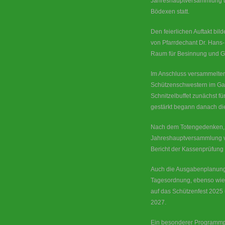
Jahreshauptversammlung u
Bödexen statt.
Den feierlichen Auftakt bild
von Pfarrdechant Dr. Hans
Raum für Besinnung und G
Im Anschluss versammelten
Schützenschwestern im Ga
Schnitzelbuffet zunächst fü
gestärkt begann danach di
Nach dem Totengedenken, w
Jahreshauptversammlung ve
Bericht der Kassenprüfung v
Auch die Ausgabenplanung 
Tagesordnung, ebenso wie
auf das Schützenfest 2025 
2027.
Ein besonderer Programmp