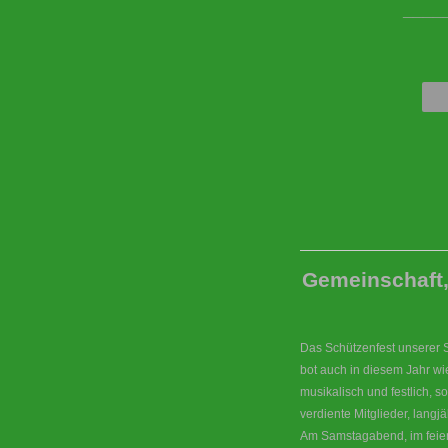
____
Gemeinschaft,
Das Schützenfest unserer 
bot auch in diesem Jahr wi
musikalisch und festlich, 
verdiente Mitglieder, langj
Am Samstagabend, im feier