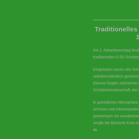
Traditionelle
Am 1. Adventssonntag fand 
traditionelles Ü-50-Schützen
Eingeladen waren alle Sch
selbstverständlich gemeins
Ebenso folgten zahlreiche
Schützenbruderschaft, der 
In gemütlicher Atmosphäre
schönen und interessanten
gemeinsam ein wunderbarer
sorgte die Bäckerei Koss m
🍰