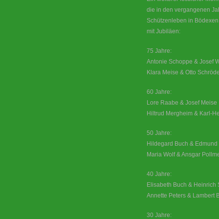
die in den vergangenen Ja
Schützenleben in Bödexen 
mit Jubiläen:
75 Jahre:
Antonie Schoppe & Josef 
Klara Meise & Otto Schröd
60 Jahre:
Lore Raabe & Josef Meise
Hiltrud Mergheim & Karl-H
50 Jahre:
Hildegard Buch & Edmund 
Maria Wolf & Ansgar Pollme
40 Jahre:
Elisabeth Buch & Heinrich 
Annette Peters & Lambert B
30 Jahre: