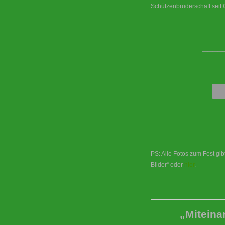
Schützenbruderschaft seit
____
PS: Alle Fotos zum Fest gi
Bilder“ oder
hier
.
„Miteina