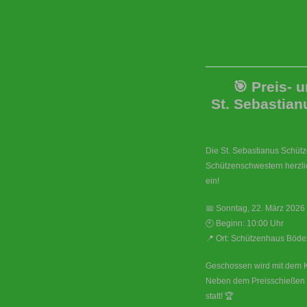
🎯
Preis- 
St.
Sebastian
Die St. Sebastianus Schütz
Schützenschwestern herzli
ein!
📅 Sonntag, 22. März 2026
🕙 Beginn: 10:00 Uhr
📍 Ort: Schützenhaus Böd
Geschossen wird mit dem K
Neben dem Preisschießen fi
statt! 🏆