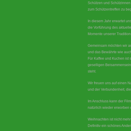
Schützen und Schützinnen Ü
zum Schützentreffen zu be
In diesem Jahr erwartet un
die Vorführung des aktuell
Momente unserer Tradition 
Gemeinsam möchten wir an 
und das Bewährte wie auch
Für Kaffee und Kuchen ist 
geselligen Beisammensein 
steht.
Wir freuen uns auf einen N
und der Verbundenheit, die
Im Anschluss kann der Film
natürlich wieder erworben
Weihnachten ist nicht meh
Definitiv ein schönes And