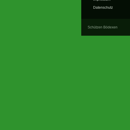
Datenschutz
Schützen Bödexen