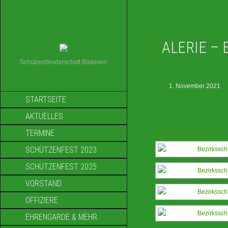
GALERIE –
Schützenbruderschaft Bödexen
1. November 2021
STARTSEITE
AKTUELLES
TERMINE
[Zeige eine Slideshow]
SCHÜTZENFEST 2023
SCHÜTZENFEST 2025
VORSTAND
OFFIZIERE
EHRENGARDE & MEHR