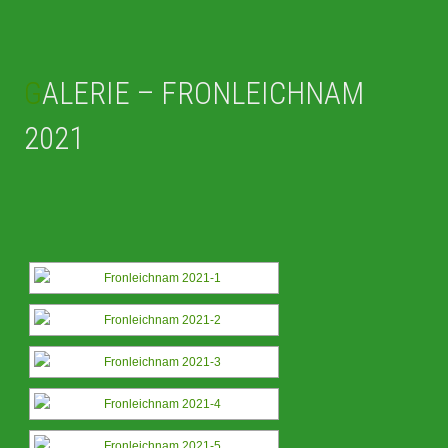
GALERIE – FRONLEICHNAM
2021
[ZEIGE EINE SLIDESHOW]