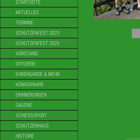
STARTSEITE
AKTUELLES
TERMINE
SCHÜTZENFEST 2023
SCHÜTZENFEST 2025
VORSTAND
OFFIZIERE
EHRENGARDE & MEHR
KÖNIGSPAARE
ERINNERUNGEN
GALERIE
SCHIESSSPORT
SCHÜTZENHAUS
HISTORIE
____