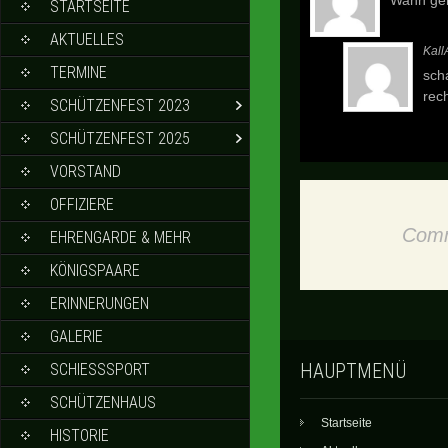
Wann geh
STARTSEITE
AKTUELLES
Kall
TERMINE
sch
rec
SCHÜTZENFEST 2023
SCHÜTZENFEST 2025
VORSTAND
OFFIZIERE
Comm
EHRENGARDE & MEHR
KÖNIGSPAARE
ERINNERUNGEN
GALERIE
SCHIESSSPORT
HAUPTMENÜ
SCHÜTZENHAUS
Startseite
HISTORIE