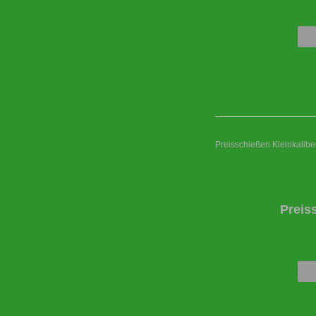
Preisschießen Kleinkaliber
Preis