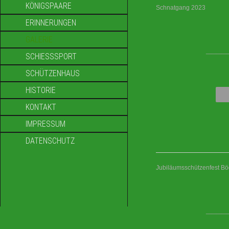
KÖNIGSPAARE
Schnatgang 2023
ERINNERUNGEN
GALERIE
____
SCHIESSSPORT
SCHÜTZENHAUS
HISTORIE
KONTAKT
IMPRESSUM
DATENSCHUTZ
Jubiläumsschützenfest B
____