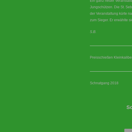
Ein ganz neuer Veranstal
Jungschützen. Die St. Seb
der Veranstaltung kürte 
zum Sieger. Er erwählte si
S.B.
Preisschießen Kleinkaliber
Schnatgang 2018
S