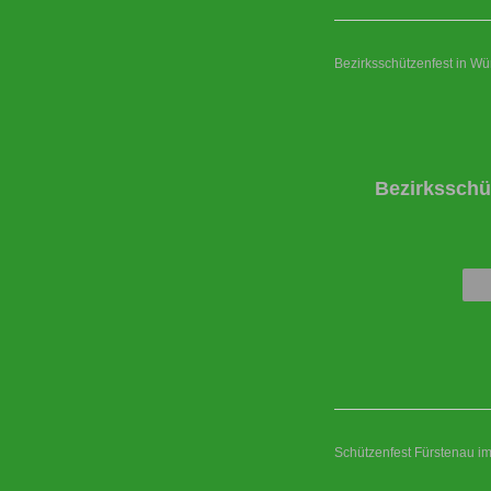
Bezirksschützenfest in W
Bezirksschü
Schützenfest Fürstenau i