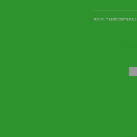
Jubiläumsschützenfest Bö
____
____