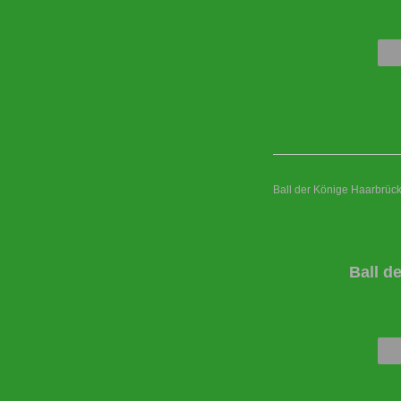
Ball der Könige Haarbrüc
Ball d