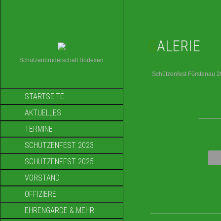
GALERIE
Schützenbruderschaft Bödexen
Schützenfest Fürstenau 
STARTSEITE
AKTUELLES
____
TERMINE
SCHÜTZENFEST 2023
SCHÜTZENFEST 2025
VORSTAND
OFFIZIERE
EHRENGARDE & MEHR