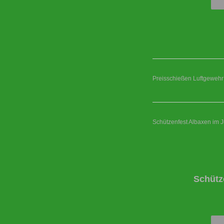
Preisschießen Luftgewehr
Schützenfest Albaxen im J
Schütz