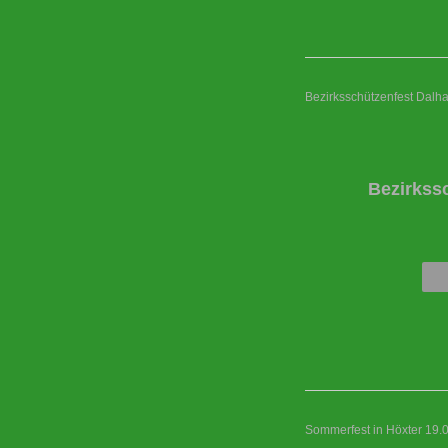
Bezirksschützenfest Dalh
Bezirkss
Sommerfest in Höxter 19.