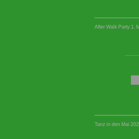
After Walk Party 1. 
____
Tanz in den Mai 20