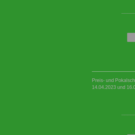
____
Preis- und Pokalsch
14.04.2023 und 16.
____