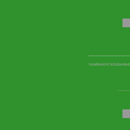
Vorabbericht Schützenfes
____