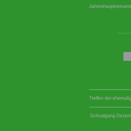
Jahreshauptversam
____
Treffen der ehemal
Schnatgang Dezem