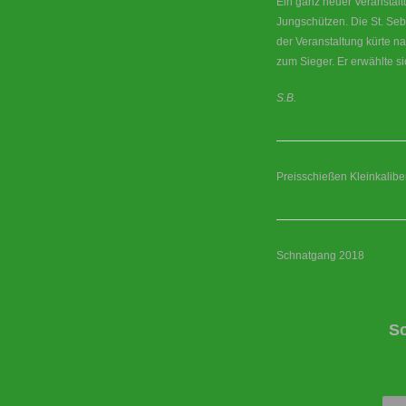
Ein ganz neuer Veranstal
Jungschützen. Die St. Seb
der Veranstaltung kürte 
zum Sieger. Er erwählte si
S.B.
Preisschießen Kleinkaliber
Schnatgang 2018
S