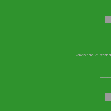
Vorabbericht Schützenfes
____