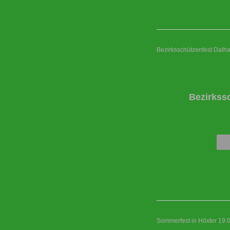
Bezirksschützenfest Dalh
Bezirkss
Sommerfest in Höxter 19.