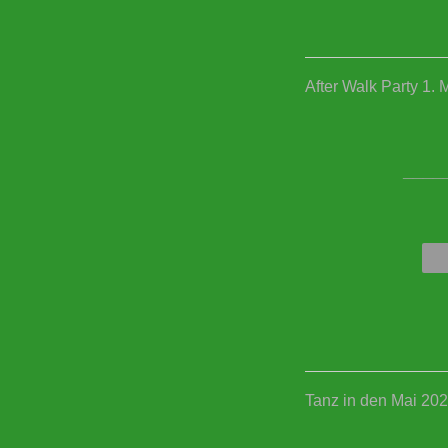
After Walk Party 1. 
____
Tanz in den Mai 20