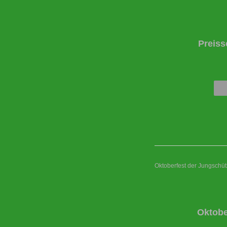
Preiss
Oktoberfest der Jungschü
Oktobe