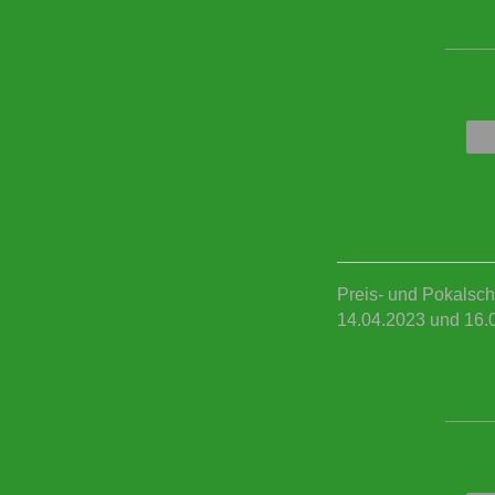
____
Preis- und Pokalsch
14.04.2023 und 16.
____