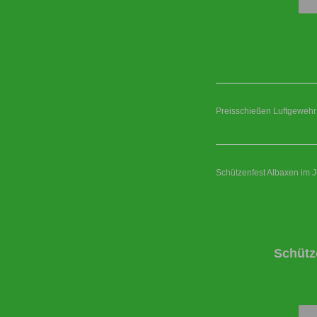
Preisschießen Luftgewehr
Schützenfest Albaxen im J
Schütz