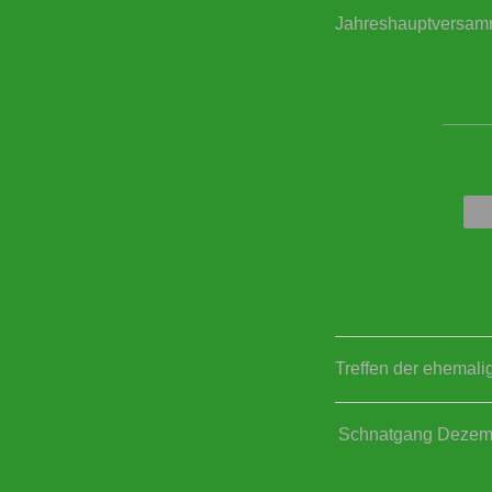
Jahreshauptversam
____
Treffen der ehemal
Schnatgang Dezem