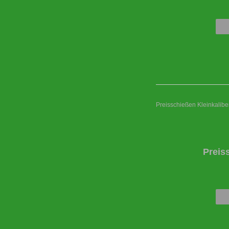
Preisschießen Kleinkaliber
Preis