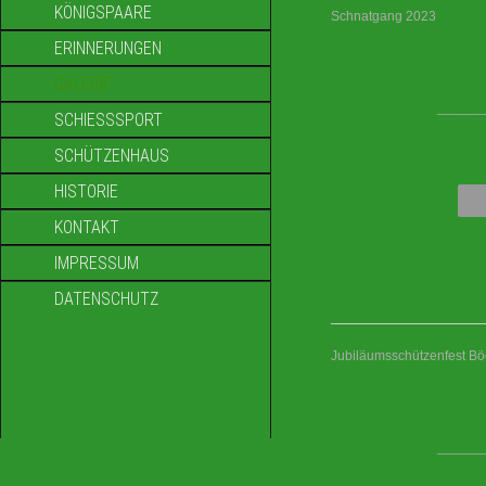
KÖNIGSPAARE
Schnatgang 2023
ERINNERUNGEN
GALERIE
____
SCHIESSSPORT
SCHÜTZENHAUS
HISTORIE
KONTAKT
IMPRESSUM
DATENSCHUTZ
Jubiläumsschützenfest B
____