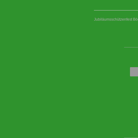
Jubiläumsschützenfest Bö
____
____