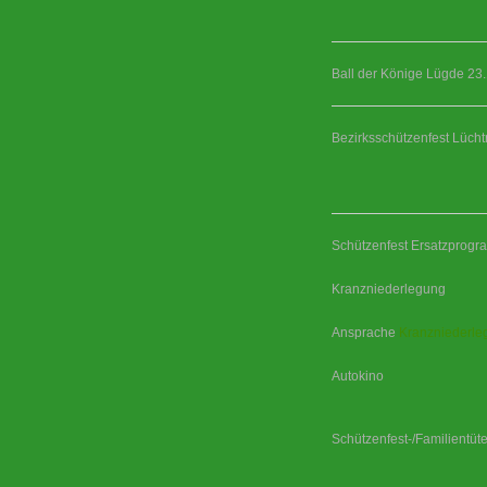
Ball der Könige Lügde 23
Bezirksschützenfest Lüch
Schützenfest Ersatzprog
Kranzniederlegung
Ansprache
Kranzniederle
Autokino
Schützenfest-/Familientüt