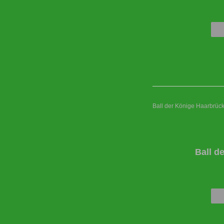
Ball der Könige Haarbrüc
Ball d