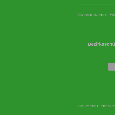
Bezirksschützenfest in W
Bezirksschü
Schützenfest Fürstenau i