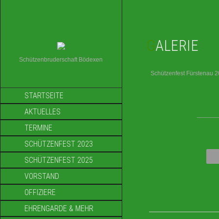
GALERIE
Schützenbruderschaft Bödexen
Schützenfest Fürstenau 
STARTSEITE
AKTUELLES
____
TERMINE
SCHÜTZENFEST 2023
SCHÜTZENFEST 2025
VORSTAND
OFFIZIERE
EHRENGARDE & MEHR