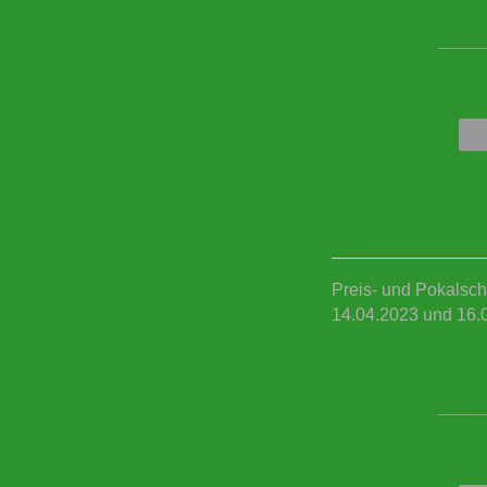
____
Preis- und Pokalsch
14.04.2023 und 16.
____