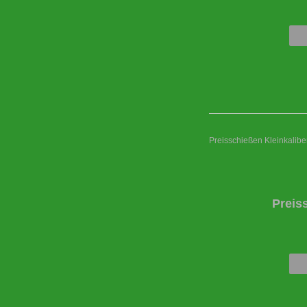
Preisschießen Kleinkaliber
Preis