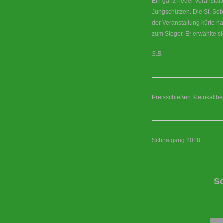
Ein ganz neuer Veranstal
Jungschützen. Die St. Seb
der Veranstaltung kürte 
zum Sieger. Er erwählte si
S.B.
Preisschießen Kleinkaliber
Schnatgang 2018
S