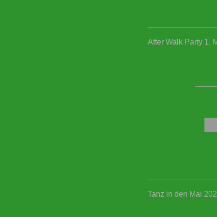
After Walk Party 1. 
____
Tanz in den Mai 20