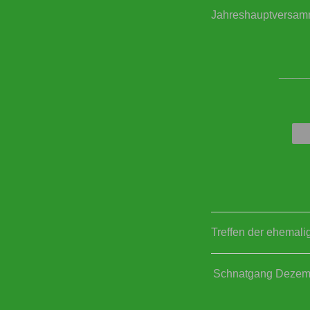
Jahreshauptversam
____
Treffen der ehemal
Schnatgang Dezem