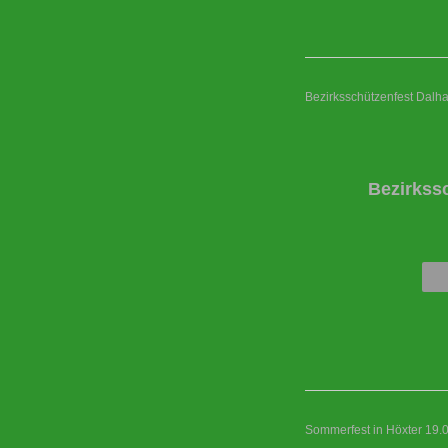
Bezirksschützenfest Dalh
Bezirkss
Sommerfest in Höxter 19.