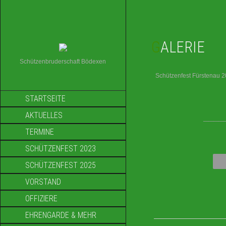
GALERIE
Schützenbruderschaft Bödexen
Schützenfest Fürstenau 
STARTSEITE
AKTUELLES
____
TERMINE
SCHÜTZENFEST 2023
SCHÜTZENFEST 2025
VORSTAND
OFFIZIERE
EHRENGARDE & MEHR