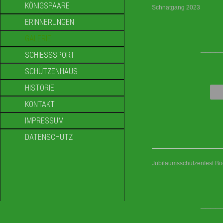
KÖNIGSPAARE
Schnatgang 2023
ERINNERUNGEN
GALERIE
____
SCHIESSSPORT
SCHÜTZENHAUS
HISTORIE
KONTAKT
IMPRESSUM
DATENSCHUTZ
Jubiläumsschützenfest B
____