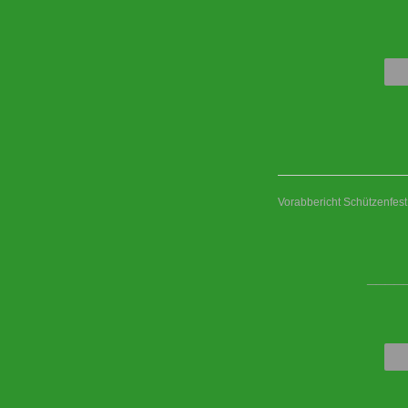
Vorabbericht Schützenfes
____