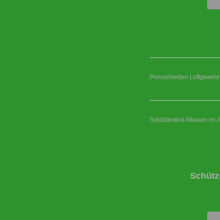
Preisschießen Luftgewehr
Schützenfest Albaxen im J
Schütz