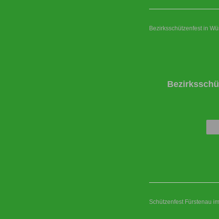
Bezirksschützenfest in W
Bezirksschü
Schützenfest Fürstenau i