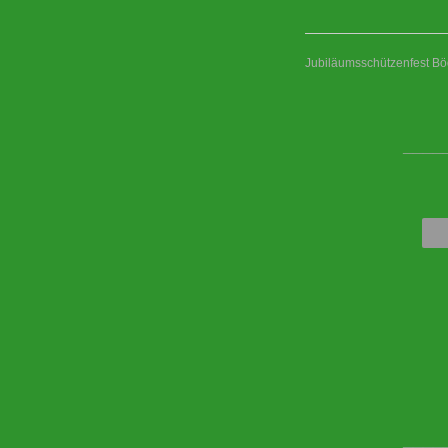
Jubiläumsschützenfest Bö
____
____