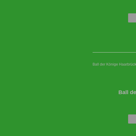
Ball der Könige Haarbrüc
Ball d