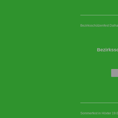
Bezirksschützenfest Dalh
Bezirkss
Sommerfest in Höxter 19.