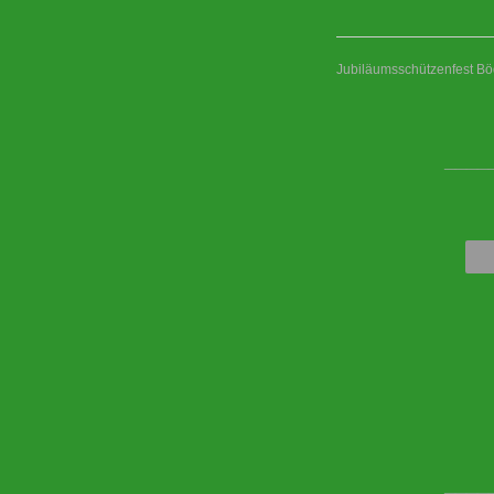
Jubiläumsschützenfest Bö
____
____