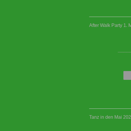
After Walk Party 1. 
____
Tanz in den Mai 20