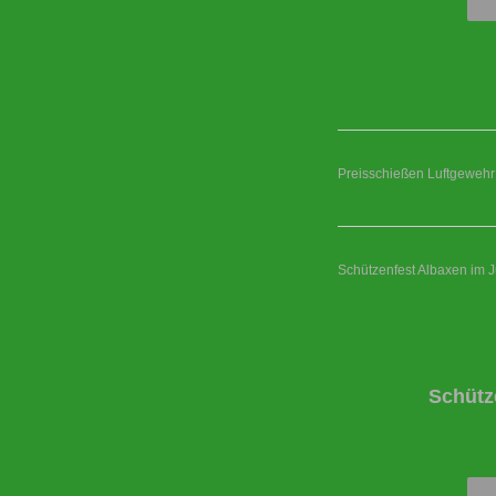
Preisschießen Luftgewehr
Schützenfest Albaxen im J
Schütz