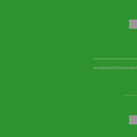
Vorabbericht Schützenfes
____