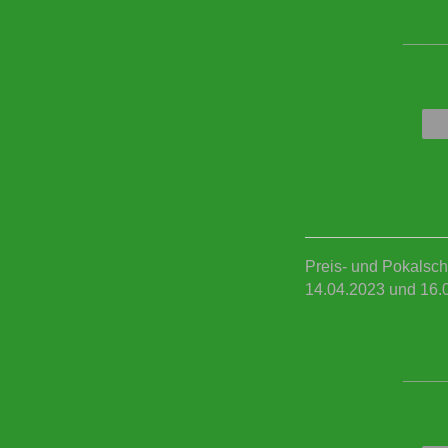
____
Preis- und Pokalsch
14.04.2023 und 16.
____