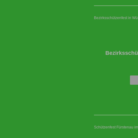
Bezirksschützenfest in W
Bezirksschü
Schützenfest Fürstenau i