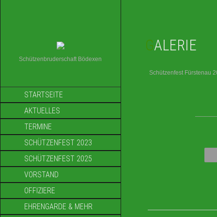
GALERIE
Schützenbruderschaft Bödexen
Schützenfest Fürstenau 
STARTSEITE
AKTUELLES
____
TERMINE
SCHÜTZENFEST 2023
SCHÜTZENFEST 2025
VORSTAND
OFFIZIERE
EHRENGARDE & MEHR