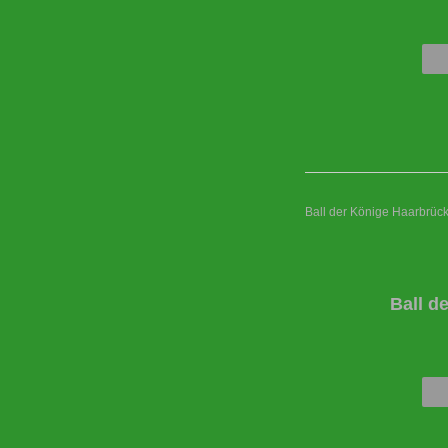
Ball der Könige Haarbrüc
Ball d