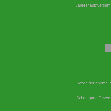
Jahreshauptversam
____
Treffen der ehemal
Schnatgang Dezem