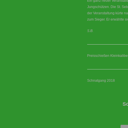
Ein ganz neuer Veranstal
Jungschützen. Die St. Seb
der Veranstaltung kürte 
zum Sieger. Er erwählte si
S.B.
Preisschießen Kleinkaliber
Schnatgang 2018
S