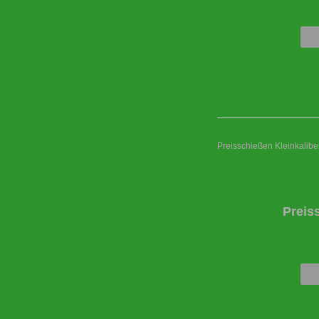
Preisschießen Kleinkaliber
Preis