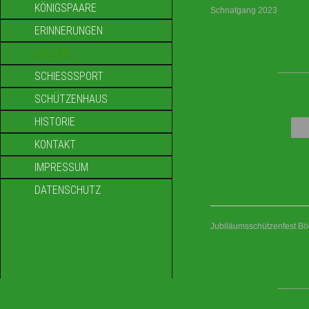
KÖNIGSPAARE
Schnatgang 2023
ERINNERUNGEN
GALERIE
____
SCHIESSSPORT
SCHÜTZENHAUS
HISTORIE
KONTAKT
IMPRESSUM
DATENSCHUTZ
Jubiläumsschützenfest B
____