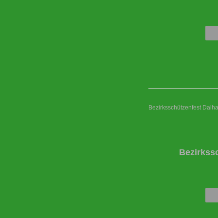
Bezirksschützenfest Dalh
Bezirkss