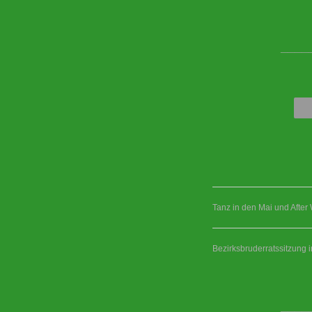
____
Tanz in den Mai und After
Bezirksbruderratssitzung 
____