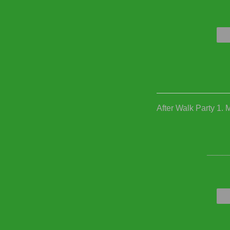
After Walk Party 1. 
____