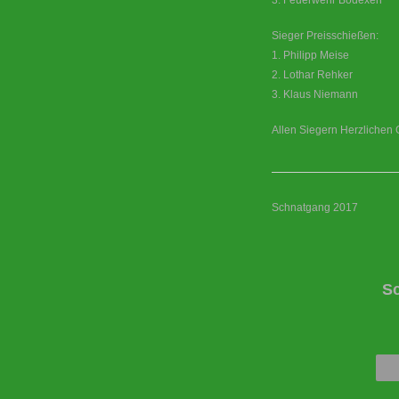
3. Feuerwehr Bödexen
Sieger Preisschießen:
1. Philipp Meise
2. Lothar Rehker
3. Klaus Niemann
Allen Siegern Herzlichen 
Schnatgang 2017
S