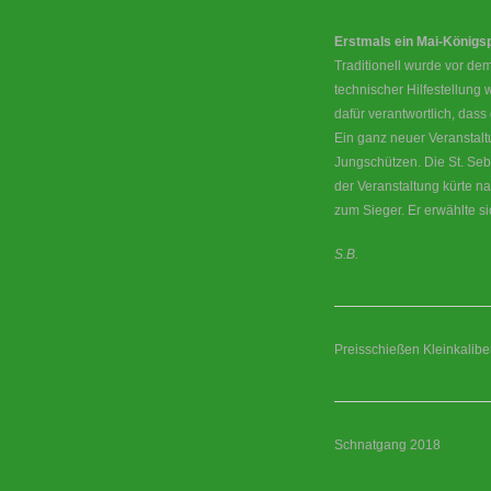
Erstmals ein Mai-König
Traditionell wurde vor dem
technischer Hilfestellung
dafür verantwortlich, das
Ein ganz neuer Veranstal
Jungschützen. Die St. Seb
der Veranstaltung kürte 
zum Sieger. Er erwählte si
S.B.
Preisschießen Kleinkaliber
Schnatgang 2018