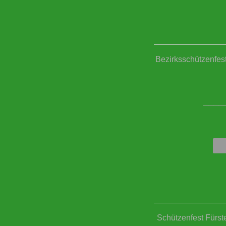
Bezirksschützenfes
____
Schützenfest Fürst