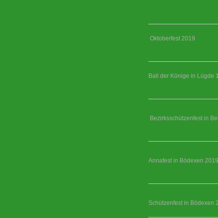
Oktoberfest 2019
Ball der Könige in Lügde 
Bezirksschützenfest in Be
Annafest in Bödexen 201
Schützenfest in Bödexen 