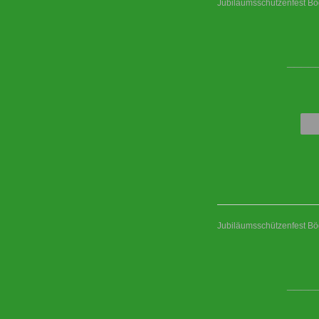
Jubiläumsschützenfest B
____
Jubiläumsschützenfest B
____