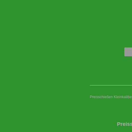
Preisschießen Kleinkaliber
Preis