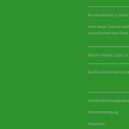
Bezirksschießen in Riese
Nach langer Zeit mal wie
und auf Anhieb den Pokal 
Ball der Könige Lügde 23
Bezirksschützenfest Lüch
Schützenfest Ersatzprog
Kranzniederlegung
Ansprache
Kranzniederle