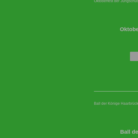
Oktoberfest der Jungschü
Oktobe
Ball der Könige Haarbrüc
Ball d