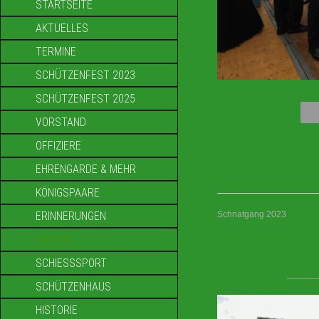
STARTSEITE
AKTUELLES
TERMINE
SCHÜTZENFEST 2023
SCHÜTZENFEST 2025
VORSTAND
OFFIZIERE
EHRENGARDE & MEHR
KÖNIGSPAARE
ERINNERUNGEN
Schnatgang 2023
GALERIE
SCHIESSSPORT
____
SCHÜTZENHAUS
HISTORIE