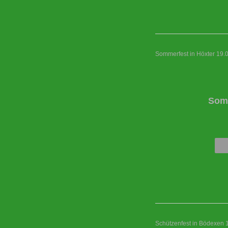
Sommerfest in Höxter 19.
Somm
Schützenfest in Bödexen 