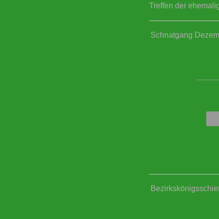
Treffen der ehemal
Schnatgang Dezem
____
Bezirkskönigsschi