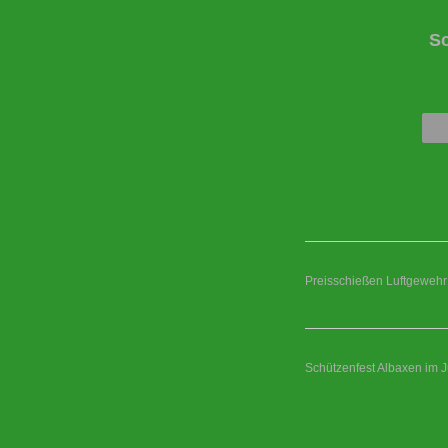
S
Preisschießen Luftgewehr
Schützenfest Albaxen im J