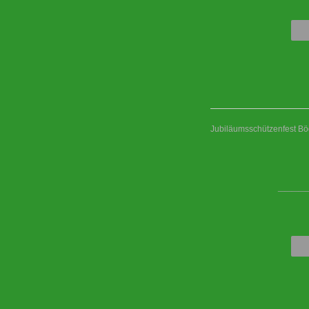
Jubiläumsschützenfest Bö
____