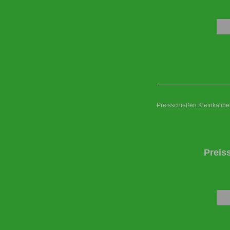
Preisschießen Kleinkaliber
Preis