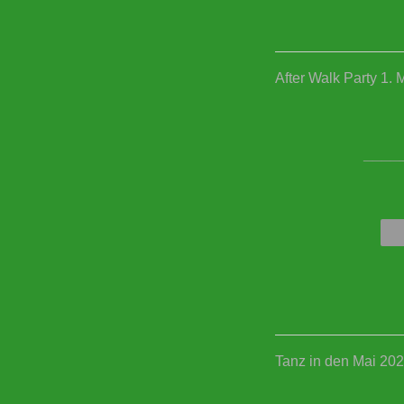
After Walk Party 1. 
____
Tanz in den Mai 20