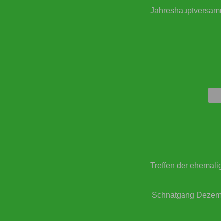
Jahreshauptversam
____
Treffen der ehemal
Schnatgang Dezem