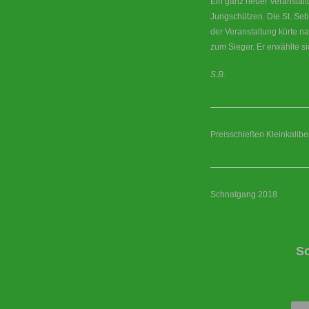
Ein ganz neuer Veranstal
Jungschützen. Die St. Seb
der Veranstaltung kürte 
zum Sieger. Er erwählte si
S.B.
Preisschießen Kleinkaliber
Schnatgang 2018
S