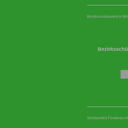
Bezirksschützenfest in W
Bezirksschü
Schützenfest Fürstenau i