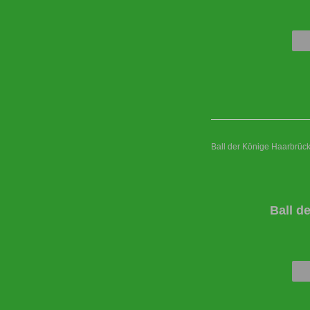
Ball der Könige Haarbrüc
Ball d