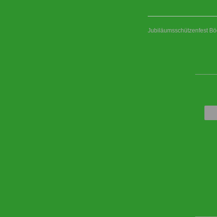
Jubiläumsschützenfest Bö
____
____