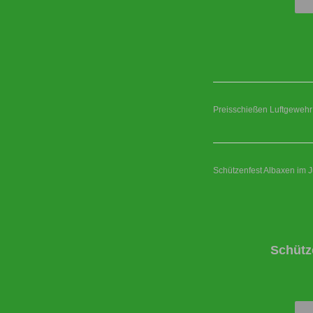
Preisschießen Luftgewehr
Schützenfest Albaxen im J
Schütz