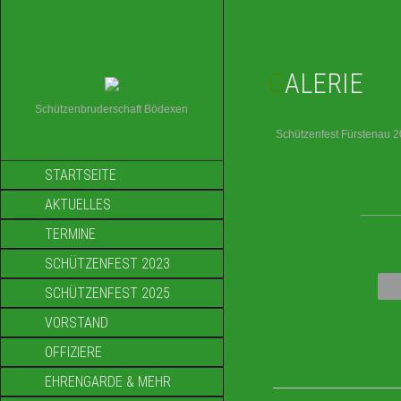
GALERIE
Schützenbruderschaft Bödexen
Schützenfest Fürstenau 
STARTSEITE
AKTUELLES
____
TERMINE
SCHÜTZENFEST 2023
SCHÜTZENFEST 2025
VORSTAND
OFFIZIERE
EHRENGARDE & MEHR