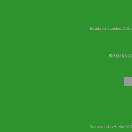
Bezirksschützenfest Dalh
Bezirkss
Sommerfest in Höxter 19.