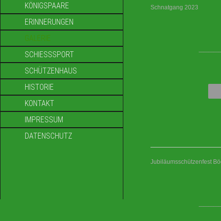
KÖNIGSPAARE
Schnatgang 2023
ERINNERUNGEN
GALERIE
____
SCHIESSSPORT
SCHÜTZENHAUS
HISTORIE
KONTAKT
IMPRESSUM
DATENSCHUTZ
Jubiläumsschützenfest B
____