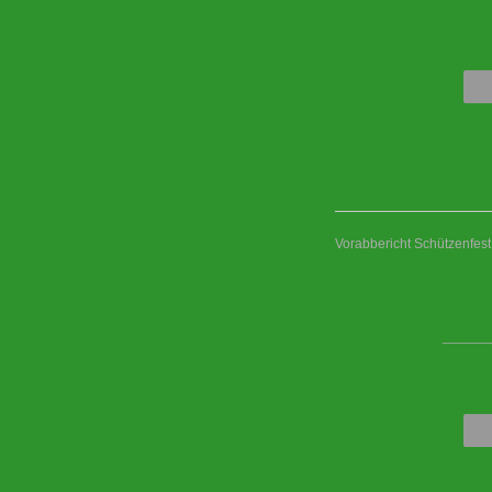
Vorabbericht Schützenfes
____