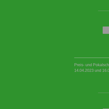
____
Preis- und Pokalsch
14.04.2023 und 16.
____