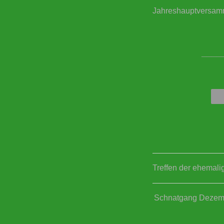
Jahreshauptversam
____
Treffen der ehemal
Schnatgang Dezem