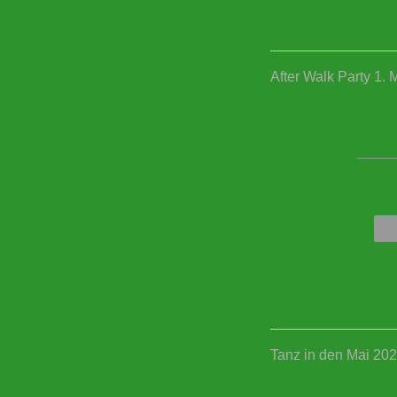
After Walk Party 1. 
____
Tanz in den Mai 20