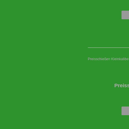
Preisschießen Kleinkaliber
Preis