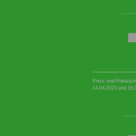
____
Preis- und Pokalsch
14.04.2023 und 16.
____