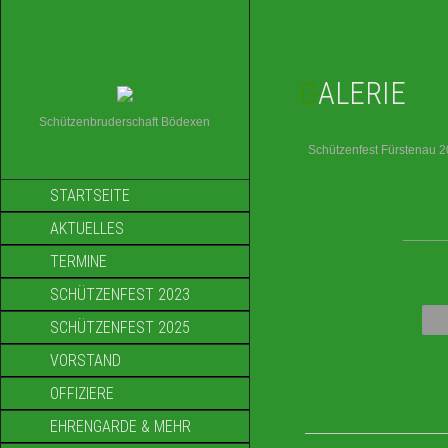
GALERIE
Schützenbruderschaft Bödexen
Schützenfest Fürstenau 
STARTSEITE
AKTUELLES
____
TERMINE
SCHÜTZENFEST 2023
SCHÜTZENFEST 2025
VORSTAND
OFFIZIERE
EHRENGARDE & MEHR