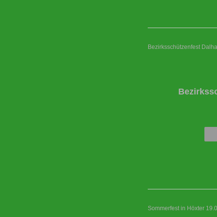
Bezirksschützenfest Dalh
Bezirkss
Sommerfest in Höxter 19.