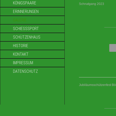
KÖNIGSPAARE
Schnatgang 2023
ERINNERUNGEN
GALERIE
____
SCHIESSSPORT
SCHÜTZENHAUS
HISTORIE
KONTAKT
IMPRESSUM
DATENSCHUTZ
Jubiläumsschützenfest B
____