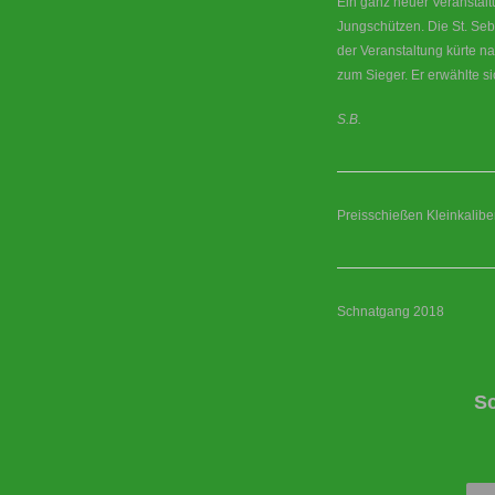
Ein ganz neuer Veranstal
Jungschützen. Die St. Seb
der Veranstaltung kürte 
zum Sieger. Er erwählte si
S.B.
Preisschießen Kleinkaliber
Schnatgang 2018
S