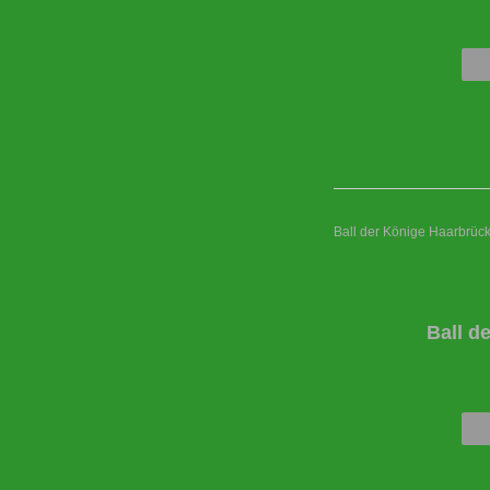
Ball der Könige Haarbrüc
Ball d