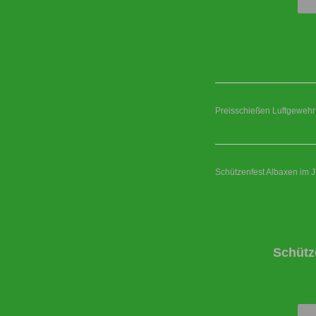
Preisschießen Luftgewehr
Schützenfest Albaxen im J
Schütz