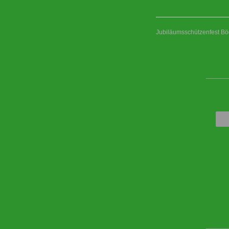
Jubiläumsschützenfest Bö
____
____