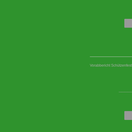
Vorabbericht Schützenfes
____