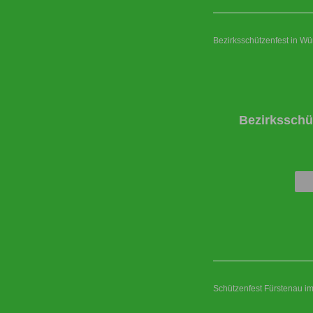
Bezirksschützenfest in W
Bezirksschü
Schützenfest Fürstenau i