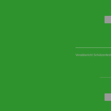
Vorabbericht Schützenfes
____