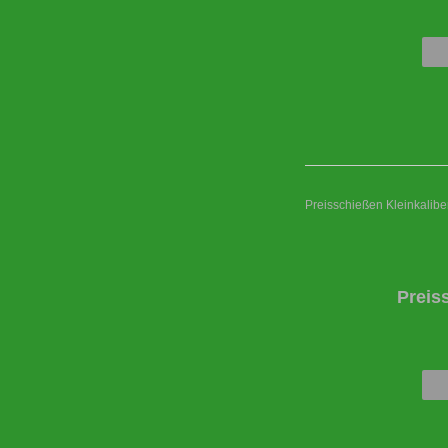
Preisschießen Kleinkaliber
Preis