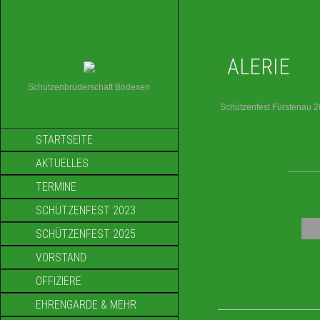
GALERIE
Schützenbruderschaft Bödexen
Schützenfest Fürstenau 
STARTSEITE
AKTUELLES
____
TERMINE
SCHÜTZENFEST 2023
SCHÜTZENFEST 2025
VORSTAND
OFFIZIERE
EHRENGARDE & MEHR