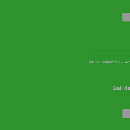
Ball der Könige Haarbrüc
Ball d