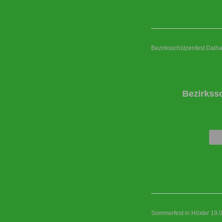
Bezirksschützenfest Dalh
Bezirkss
Sommerfest in Höxter 19.