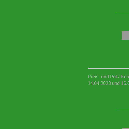
____
Preis- und Pokalsch
14.04.2023 und 16.
____