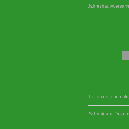
Jahreshauptversam
____
Treffen der ehemal
Schnatgang Dezem