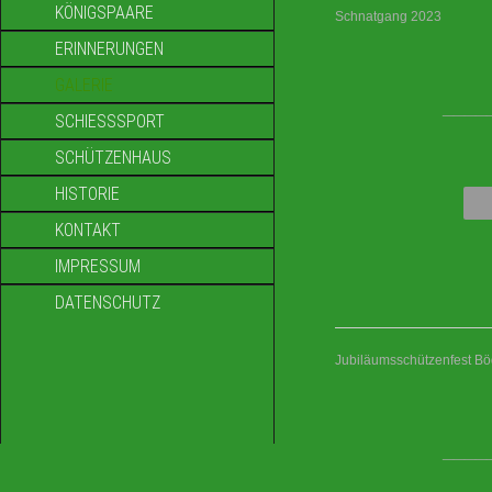
KÖNIGSPAARE
Schnatgang 2023
ERINNERUNGEN
GALERIE
____
SCHIESSSPORT
SCHÜTZENHAUS
HISTORIE
KONTAKT
IMPRESSUM
DATENSCHUTZ
Jubiläumsschützenfest B
____