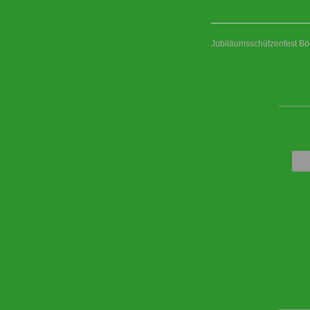
Jubiläumsschützenfest Bö
____
____