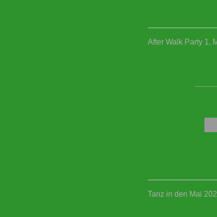
After Walk Party 1. 
____
Tanz in den Mai 20