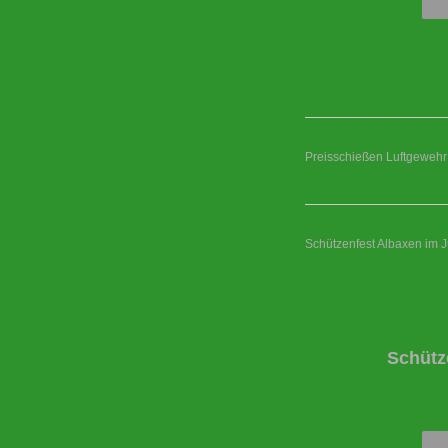
Preisschießen Luftgewehr
Schützenfest Albaxen im J
Schütz