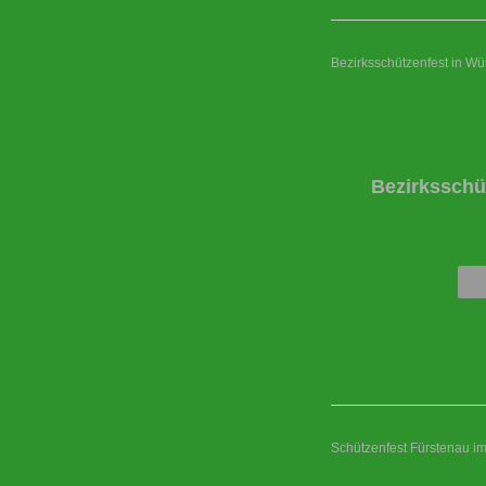
Bezirksschützenfest in W
Bezirksschü
Schützenfest Fürstenau i