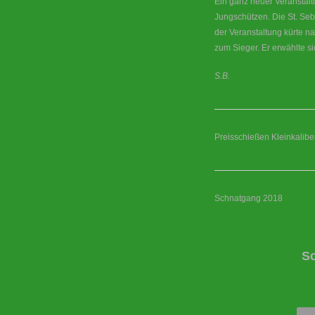
Ein ganz neuer Veranstal
Jungschützen. Die St. Seb
der Veranstaltung kürte 
zum Sieger. Er erwählte si
S.B.
Preisschießen Kleinkaliber
Schnatgang 2018
S